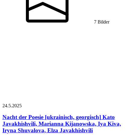
7 Bilder
24.5.
2025
Nacht der Poesie [ukrainisch, georgisch]
Kato
Javakhishvili, Marianna Kijanowska, Iya Kiva,
Iryna Shuvalova, Elza Javakhishvili