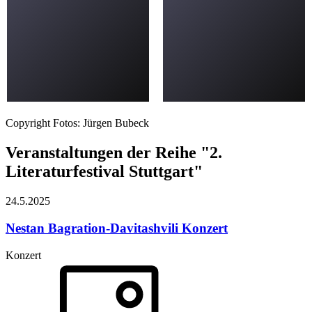
Copyright Fotos: Jürgen Bubeck
Veranstaltungen der Reihe "2.
Literaturfestival Stuttgart"
24.5.
2025
Nestan Bagration-Davitashvili
Konzert
Konzert