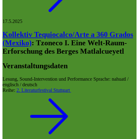
17.5.2025
Kollektiv Tequiocalco/Arte a 360 Grados
(Mexiko)
:
Tzoneco I. Eine Welt-Raum-
Erforschung des Berges Matlalcueyetl
Veranstaltungsdaten
Lesung, Sound-Intervention und Performance
Sprache: nahuatl /
englisch / deutsch
Reihe:
2. Literaturfestival Stuttgart