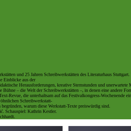
tätten und 25 Jahren Schreibwerkstätten des Literaturhaus Stuttgart. 
e Einblicke aus der
idaktische Herausforderungen, kreative Sternstunden und unerwartete
e Bühne – die Welt der Schreibwerkstätten –, in denen eine andere Form
n Text-Revue, die unterhaltsam auf das Festivalkongress-Wochenende ei
öhnlichen Schreibwerkstatt-
n begründen, warum diese Werkstatt-Texte preiswürdig sind.
. Schauspiel: Kathrin Kestler.
chhardt.