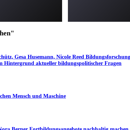
chen"
Schütz, Gesa Husemann, Nicole Reed
Bildungsforschung
em Hintergrund aktueller bildungspolitischer Fragen
ischen Mensch und Maschine
Nora Berner
Fortbildungsangebote nachhaltig machen.