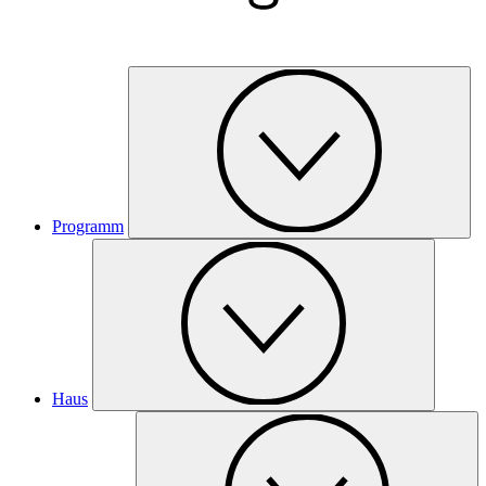
Programm
Haus