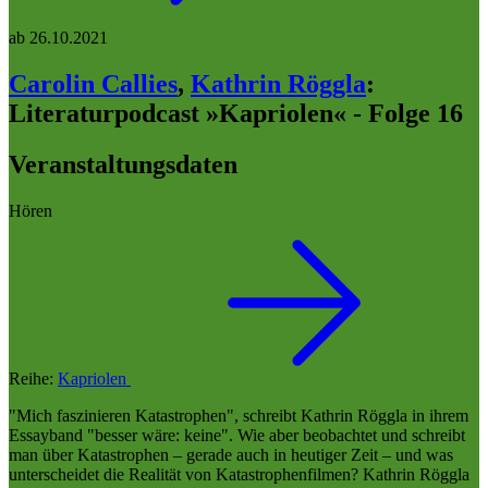
ab
26.10.2021
Carolin Callies
,
Kathrin Röggla
:
Literaturpodcast »Kapriolen« - Folge 16
Veranstaltungsdaten
Hören
Reihe:
Kapriolen
"Mich faszinieren Katastrophen", schreibt Kathrin Röggla in ihrem
Essayband "besser wäre: keine". Wie aber beobachtet und schreibt
man über Katastrophen – gerade auch in heutiger Zeit – und was
unterscheidet die Realität von Katastrophenfilmen? Kathrin Röggla