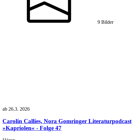
9 Bilder
ab
26.3.
2026
Carolin Callies, Nora Gomringer
Literaturpodcast
»Kapriolen« - Folge 47