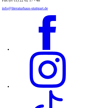
Fax (0711) 22 02 17 - 48
info@literaturhaus-stuttgart.de