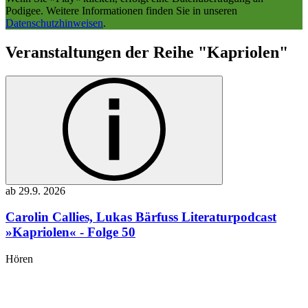
Podigee
.
Weitere Informationen finden Sie in unseren
Datenschutzhinweisen
.
Veranstaltungen der Reihe "Kapriolen"
ab
29.9.
2026
Carolin Callies, Lukas Bärfuss
Literaturpodcast
»Kapriolen« - Folge 50
Hören