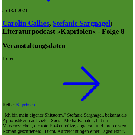
ab
13.1.2021
Carolin Callies
,
Stefanie Sargnagel
:
Literaturpodcast »Kapriolen« - Folge 8
Veranstaltungsdaten
Hören
Reihe:
Kapriolen
"Ich bin mein eigener Shitstorm." Stefanie Sargnagel, bekannt als
Aphoristikerin auf vielen Social-Media-Kanälen, hat ihr
Markenzeichen, die rote Baskenmütze, abgelegt, und ihren ersten
Roman geschrieben: "Dicht. Aufzeichnungen einer Tagediebin".