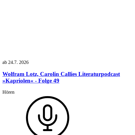
ab
24.7.
2026
Wolfram Lotz, Carolin Callies
Literaturpodcast
»Kapriolen« - Folge 49
Hören