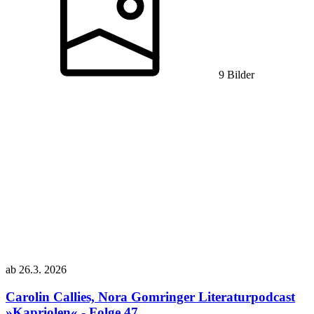
9 Bilder
ab
26.3.
2026
Carolin Callies, Nora Gomringer
Literaturpodcast
»Kapriolen« - Folge 47