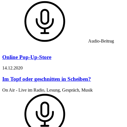
Audio-Beitrag
Online Pop-Up-Store
14.12.
2020
Im Topf oder geschnitten in Scheiben?
On Air - Live im Radio, Lesung, Gespräch, Musik