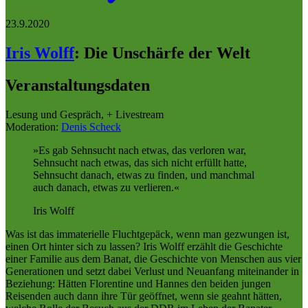
23.9.2020
Iris Wolff
:
Die Unschärfe der Welt
Veranstaltungsdaten
Lesung und Gespräch, + Livestream
Moderation:
Denis Scheck
Es gab Sehnsucht nach etwas, das verloren war,
Sehnsucht nach etwas, das sich nicht erfüllt hatte,
Sehnsucht danach, etwas zu finden, und manchmal
auch danach, etwas zu verlieren.
Iris Wolff
Was ist das immaterielle Fluchtgepäck, wenn man gezwungen ist,
einen Ort hinter sich zu lassen? Iris Wolff erzählt die Geschichte
einer Familie aus dem Banat, die Geschichte von Menschen aus vier
Generationen und setzt dabei Verlust und Neuanfang miteinander in
Beziehung: Hätten Florentine und Hannes den beiden jungen
Reisenden auch dann ihre Tür geöffnet, wenn sie geahnt hätten,