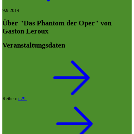
9.9.2019
Über "Das Phantom der Oper" von
Gaston Leroux
Veranstaltungsdaten
Reihen:
u29