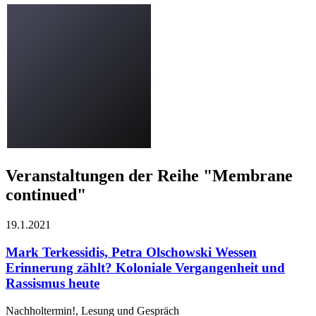
Veranstaltungen der Reihe "Membrane
continued"
19.1.
2021
Mark Terkessidis, Petra Olschowski
Wessen
Erinnerung zählt? Koloniale Vergangenheit und
Rassismus heute
Nachholtermin!, Lesung und Gespräch