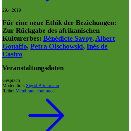
29.4.2019
Für eine neue Ethik der Beziehungen:
Zur Rückgabe des afrikanischen
Kulturerbes
:
Bénédicte Savoy
,
Albert
Gouaffo
,
Petra Olschowski
,
Inés de
Castro
Veranstaltungsdaten
Gespräch
Moderation:
Sigrid Brinkmann
Reihe:
Membrane continued