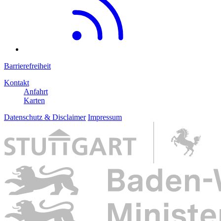
Barrierefreiheit
Kontakt
Anfahrt
Karten
Datenschutz & Disclaimer
Impressum