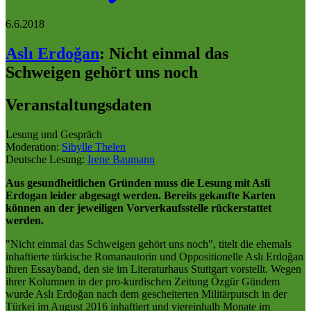
6.6.2018
Aslı Erdoğan
:
Nicht einmal das
Schweigen gehört uns noch
Veranstaltungsdaten
Lesung und Gespräch
Moderation:
Sibylle Thelen
Deutsche Lesung:
Irene Baumann
Aus gesundheitlichen Gründen muss die Lesung mit Asli
Erdogan leider abgesagt werden. Bereits gekaufte Karten
können an der jeweiligen Vorverkaufsstelle rückerstattet
werden.
"Nicht einmal das Schweigen gehört uns noch", titelt die ehemals
inhaftierte türkische Romanautorin und Oppositionelle Aslı Erdoğan
ihren Essayband, den sie im Literaturhaus Stuttgart vorstellt. Wegen
ihrer Kolumnen in der pro-kurdischen Zeitung Özgür Gündem
wurde Aslı Erdoğan nach dem gescheiterten Militärputsch in der
Türkei im August 2016 inhaftiert und viereinhalb Monate im