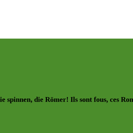
ie spinnen, die Römer! Ils sont fous, ces Ro