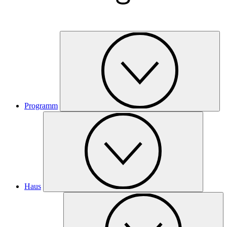
Programm
Haus