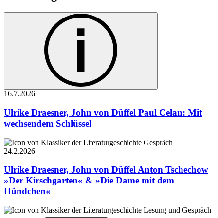
16.7.
2026
Ulrike Draesner, John von Düffel
Paul Celan: Mit
wechsendem Schlüssel
Gespräch
24.2.
2026
Ulrike Draesner, John von Düffel
Anton Tschechow
»Der Kirschgarten« & »Die Dame mit dem
Hündchen«
Lesung und Gespräch