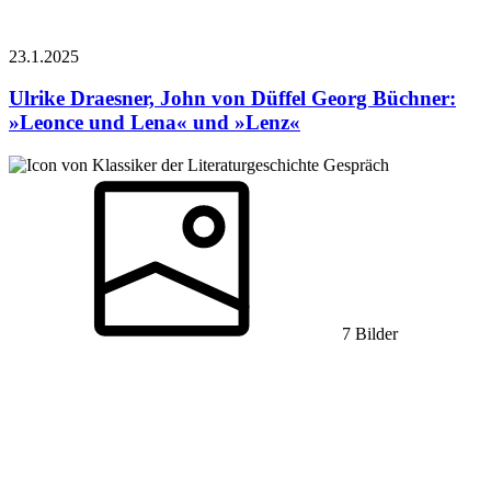
23.1.
2025
Ulrike Draesner, John von Düffel
Georg Büchner:
»Leonce und Lena« und »Lenz«
Gespräch
7 Bilder