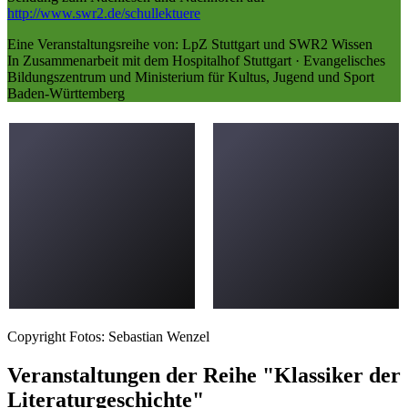
http://www.swr2.de/schullektuere
Eine Veranstaltungsreihe von: LpZ Stuttgart und SWR2 Wissen
In Zusammenarbeit mit dem Hospitalhof Stuttgart · Evangelisches
Bildungszentrum und Ministerium für Kultus, Jugend und Sport
Baden-Württemberg
Copyright Fotos: Sebastian Wenzel
Veranstaltungen der Reihe "Klassiker der
Literaturgeschichte"