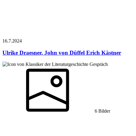
16.7.
2024
Ulrike Draesner, John von Düffel
Erich Kästner
Gespräch
6 Bilder