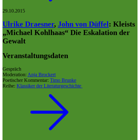
29.10.2015
Ulrike Draesner
,
John von Düffel
:
Kleists
„Michael Kohlhaas“ Die Eskalation der
Gewalt
Veranstaltungsdaten
Gespräch
Moderation:
Anja Brockert
Poetischer Kommentar:
Timo Brunke
Reihe:
Klassiker der Literaturgeschichte