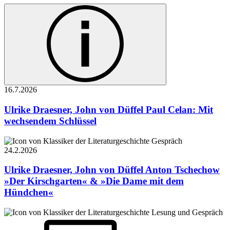
16.7.
2026
Ulrike Draesner, John von Düffel
Paul Celan: Mit
wechsendem Schlüssel
Gespräch
24.2.
2026
Ulrike Draesner, John von Düffel
Anton Tschechow
»Der Kirschgarten« & »Die Dame mit dem
Hündchen«
Lesung und Gespräch