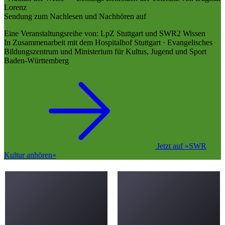
Lorenz
Sendung zum Nachlesen und Nachhören auf
Eine Veranstaltungsreihe von: LpZ Stuttgart und SWR2 Wissen
In Zusammenarbeit mit dem Hospitalhof Stuttgart · Evangelisches
Bildungszentrum und Ministerium für Kultus, Jugend und Sport
Baden-Württemberg
Jetzt auf »SWR
Kultur anhören«