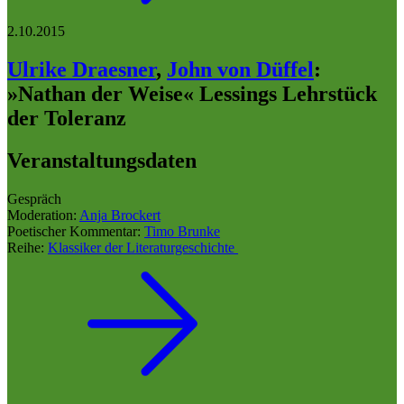
2.10.2015
Ulrike Draesner
,
John von Düffel
:
»Nathan der Weise« Lessings Lehrstück
der Toleranz
Veranstaltungsdaten
Gespräch
Moderation:
Anja Brockert
Poetischer Kommentar:
Timo Brunke
Reihe:
Klassiker der Literaturgeschichte