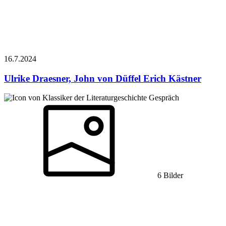
16.7.
2024
Ulrike Draesner, John von Düffel
Erich Kästner
Gespräch
6 Bilder