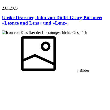
23.1.
2025
Ulrike Draesner, John von Düffel
Georg Büchner:
»Leonce und Lena« und »Lenz«
Gespräch
7 Bilder