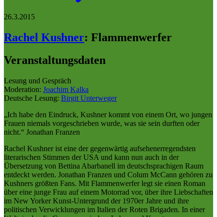
26.3.2015
Rachel Kushner
:
Flammenwerfer
Veranstaltungsdaten
Lesung und Gespräch
Moderation:
Joachim Kalka
Deutsche Lesung:
Birgit Unterweger
„Ich habe den Eindruck, Kushner kommt von einem Ort, wo jungen
Frauen niemals vorgeschrieben wurde, was sie sein durften oder
nicht.“ Jonathan Franzen
Rachel Kushner ist eine der gegenwärtig aufsehenerregendsten
literarischen Stimmen der USA und kann nun auch in der
Übersetzung von Bettina Abarbanell im deutschsprachigen Raum
entdeckt werden. Jonathan Franzen und Colum McCann gehören zu
Kushners größten Fans. Mit Flammenwerfer legt sie einen Roman
über eine junge Frau auf einem Motorrad vor, über ihre Liebschaften
im New Yorker Kunst-Untergrund der 1970er Jahre und ihre
politischen Verwicklungen im Italien der Roten Brigaden. In einer