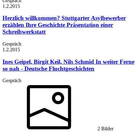
Gespräch
1.2.
2015
Herzlich willkommen? Stuttgarter Asylbewerber
erzählen Ihre Geschichte Präsentation einer
Schreibwerkstatt
Gespräch
1.2.
2015
Ines Geipel, Birgit Keil, Nils Schmid
In weiter Ferne
so nah - Deutsche Fluchtgeschichten
Gespräch
2 Bilder