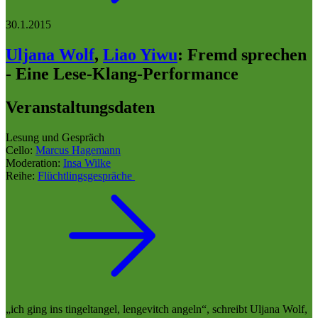
30.1.2015
Uljana Wolf
,
Liao Yiwu
:
Fremd sprechen
- Eine Lese-Klang-Performance
Veranstaltungsdaten
Lesung und Gespräch
Cello:
Marcus Hagemann
Moderation:
Insa Wilke
Reihe:
Flüchtlingsgespräche
„ich ging ins tingeltangel, lengevitch angeln“, schreibt Uljana Wolf,