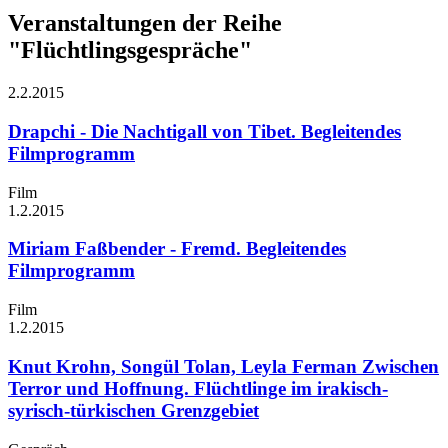
Veranstaltungen der Reihe
"Flüchtlingsgespräche"
2.2.
2015
Drapchi - Die Nachtigall von Tibet. Begleitendes
Filmprogramm
Film
1.2.
2015
Miriam Faßbender - Fremd. Begleitendes
Filmprogramm
Film
1.2.
2015
Knut Krohn, Songül Tolan, Leyla Ferman
Zwischen
Terror und Hoffnung. Flüchtlinge im irakisch-
syrisch-türkischen Grenzgebiet