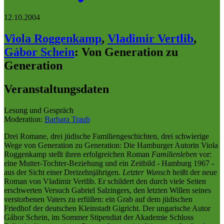
12.10.2004
Viola Roggenkamp
,
Vladimir Vertlib
,
Gábor Schein
:
Von Generation zu
Generation
Veranstaltungsdaten
Lesung und Gespräch
Moderation:
Barbara Traub
Drei Romane, drei jüdische Familiengeschichten, drei schwierige
Wege von Generation zu Generation: Die Hamburger Autorin Viola
Roggenkamp stellt ihren erfolgreichen Roman
Familienleben
vor:
eine Mutter-Tochter-Beziehung und ein Zeitbild - Hamburg 1967 -
aus der Sicht einer Dreizehnjährigen.
Letzter Wunsch
heißt der neue
Roman von Vladimir Vertlib. Er schildert den durch viele Seiten
erschwerten Versuch Gabriel Salzingers, den letzten Willen seines
verstorbenen Vaters zu erfüllen: ein Grab auf dem jüdischen
Friedhof der deutschen Kleinstadt Gigricht. Der ungarische Autor
Gábor Schein, im Sommer Stipendiat der Akademie Schloss