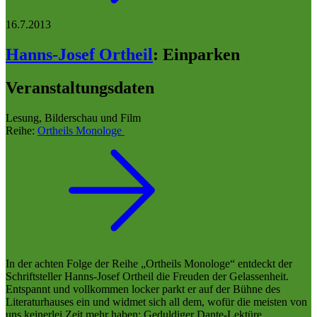
16.7.2013
Hanns-Josef Ortheil
:
Einparken
Veranstaltungsdaten
Lesung, Bilderschau und Film
Reihe:
Ortheils Monologe
In der achten Folge der Reihe „Ortheils Monologe“ entdeckt der
Schriftsteller Hanns-Josef Ortheil die Freuden der Gelassenheit.
Entspannt und vollkommen locker parkt er auf der Bühne des
Literaturhauses ein und widmet sich all dem, wofür die meisten von
uns keinerlei Zeit mehr haben: Geduldiger Dante-Lektüre,