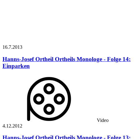
16.7.
2013
Hanns-Josef Ortheil
Ortheils Monologe - Folge 14:
Einparken
Video
4.12.
2012
Hanns-Josef Ortheil
Ortheils Monologe - Folge 13: