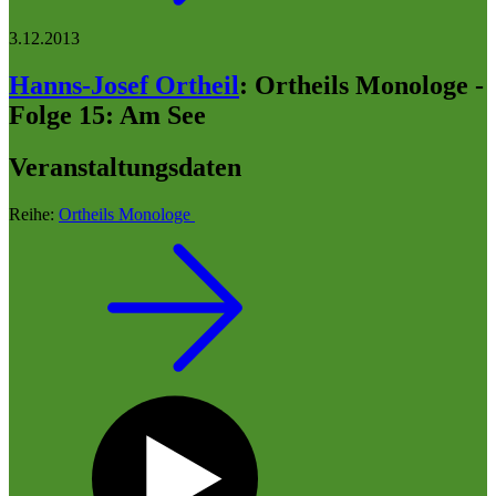
3.12.2013
Hanns-Josef Ortheil
:
Ortheils Monologe -
Folge 15: Am See
Veranstaltungsdaten
Reihe:
Ortheils Monologe