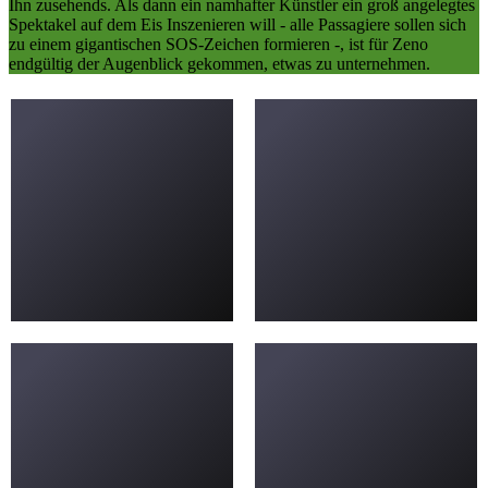
Ihn zusehends. Als dann ein namhafter Künstler ein groß angelegtes
Spektakel auf dem Eis Inszenieren will - alle Passagiere sollen sich
zu einem gigantischen SOS-Zeichen formieren -, ist für Zeno
endgültig der Augenblick gekommen, etwas zu unternehmen.