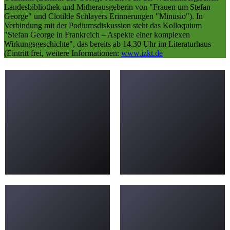
Landesbibliothek und Mitherausgeberin von "Frauen um Stefan
George" und Clotilde Schlayers Erinnerungen "Minusio"). In
Verbindung mit der Podiumsdiskussion steht das Kolloquium
"Stefan George in Frankreich – Aspekte einer komplexen
Wirkungsgeschichte", das bereits ab 14.30 Uhr im Literaturhaus
(Eintritt frei, weitere Informationen:
www.izkt.de