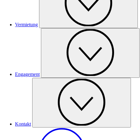
Vermietung
Engagement
Kontakt