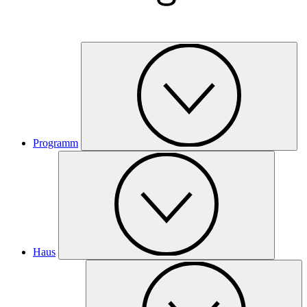
Programm
Haus