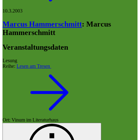
10.3.2003
Marcus Hammerschmitt
:
Marcus
Hammerschmitt
Veranstaltungsdaten
Lesung
Reihe:
Lesen am Tresen
Ort: Vinum im Literaturhaus