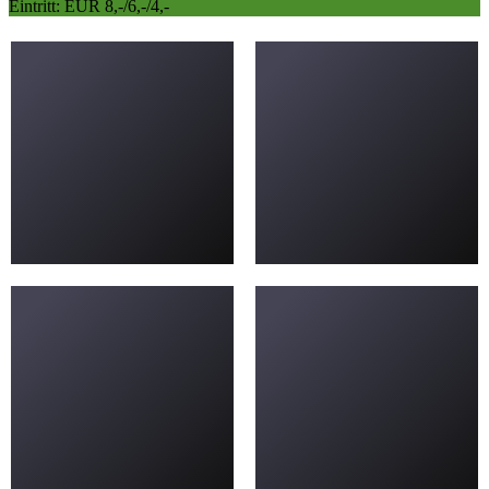
Eintritt: EUR 8,-/6,-/4,-