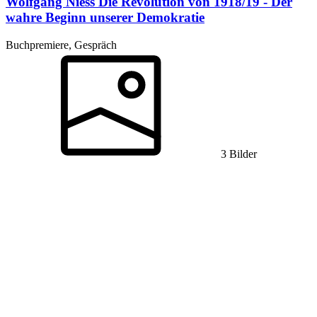
Wolfgang Niess
Die Revolution von 1918/19 - Der
wahre Beginn unserer Demokratie
Buchpremiere, Gespräch
3 Bilder