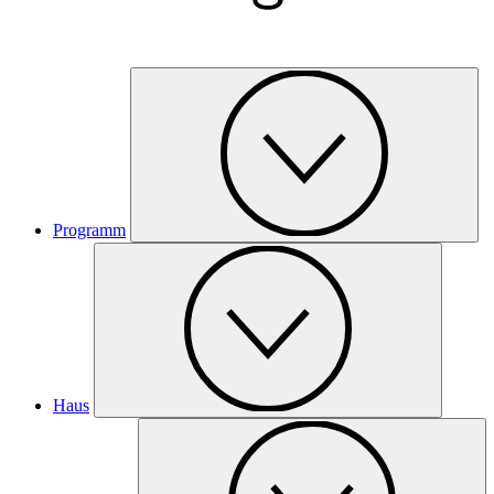
Programm
Haus