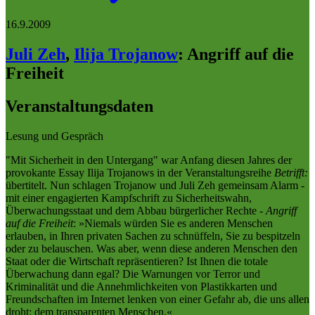
16.9.2009
Juli Zeh
,
Ilija Trojanow
:
Angriff auf die
Freiheit
Veranstaltungsdaten
Lesung und Gespräch
"Mit Sicherheit in den Untergang" war Anfang diesen Jahres der
provokante Essay Ilija Trojanows in der Veranstaltungsreihe
Betrifft:
übertitelt. Nun schlagen Trojanow und Juli Zeh gemeinsam Alarm -
mit einer engagierten Kampfschrift zu Sicherheitswahn,
Überwachungsstaat und dem Abbau bürgerlicher Rechte -
Angriff
auf die Freiheit
: »Niemals würden Sie es anderen Menschen
erlauben, in Ihren privaten Sachen zu schnüffeln, Sie zu bespitzeln
oder zu belauschen. Was aber, wenn diese anderen Menschen den
Staat oder die Wirtschaft repräsentieren? Ist Ihnen die totale
Überwachung dann egal? Die Warnungen vor Terror und
Kriminalität und die Annehmlichkeiten von Plastikkarten und
Freundschaften im Internet lenken von einer Gefahr ab, die uns allen
droht: dem transparenten Menschen.«