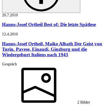
20.7.
2010
Hanns-Josef Ortheil
Best of: Die letzte Spätlese
12.4.
2010
Hanns-Josef Ortheil, Maike Albath
Der Geist von
Turin. Pavese, Einaudi, Ginzburg und die
Wiedergeburt Italiens nach 1943
Gespräch
2 Bilder