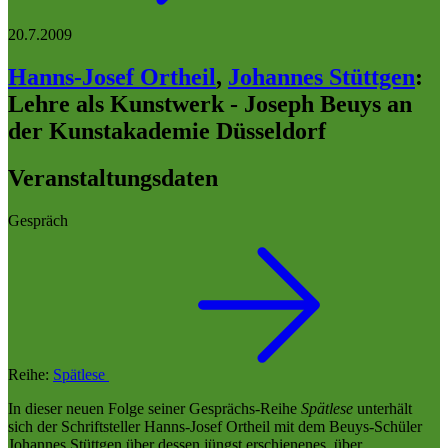
20.7.2009
Hanns-Josef Ortheil
,
Johannes Stüttgen
:
Lehre als Kunstwerk - Joseph Beuys an
der Kunstakademie Düsseldorf
Veranstaltungsdaten
Gespräch
Reihe:
Spätlese
In dieser neuen Folge seiner Gesprächs-Reihe
Spätlese
unterhält
sich der Schriftsteller Hanns-Josef Ortheil mit dem Beuys-Schüler
Johannes Stüttgen über dessen jüngst erschienenes, über