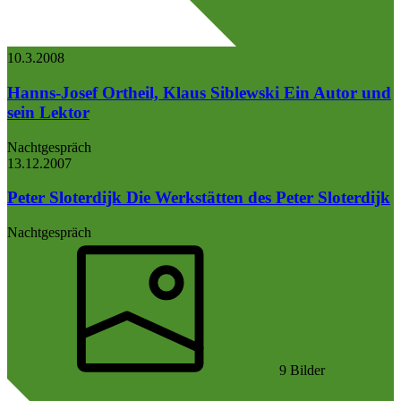
10.3.
2008
Hanns-Josef Ortheil, Klaus Siblewski
Ein Autor und
sein Lektor
Nachtgespräch
13.12.
2007
Peter Sloterdijk
Die Werkstätten des Peter Sloterdijk
Nachtgespräch
9 Bilder