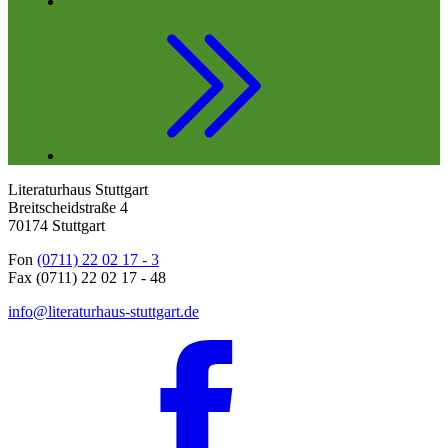
Literaturhaus Stuttgart
Breitscheidstraße 4
70174 Stuttgart
Fon
(0711) 22 02 17 - 3
Fax (0711) 22 02 17 - 48
info@literaturhaus-stuttgart.de