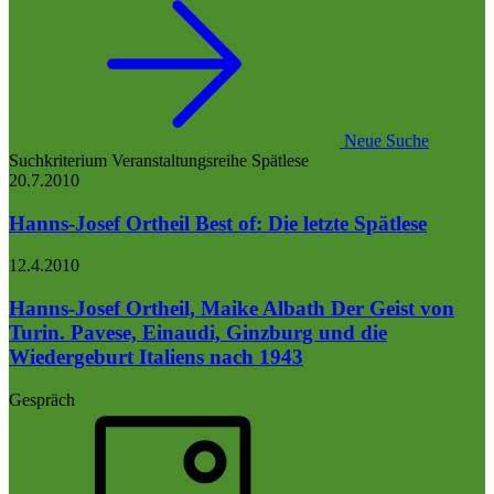
Neue Suche
Suchkriterium
Veranstaltungsreihe
Spätlese
20.7.
2010
Hanns-Josef Ortheil
Best of: Die letzte Spätlese
12.4.
2010
Hanns-Josef Ortheil, Maike Albath
Der Geist von
Turin. Pavese, Einaudi, Ginzburg und die
Wiedergeburt Italiens nach 1943
Gespräch