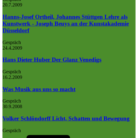
20.7.
2009
Hanns-Josef Ortheil, Johannes Stüttgen
Lehre als
Kunstwerk - Joseph Beuys an der Kunstakademie
Düsseldorf
Gespräch
24.4.
2009
Hans Dieter Huber
Der Glanz Venedigs
Gespräch
16.2.
2009
Was Musik aus uns so macht
Gespräch
30.9.
2008
Volker Schlöndorff
Licht, Schatten und Bewegung
Gespräch