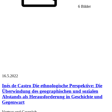
6 Bilder
16.5.
2022
Inés de Castro
Die ethnologische Perspektive: Die
Überwindung des geographischen und sozialen
Abstands als Herausforderung in Geschichte und
Gegenwart
Vortrag und Gespräch