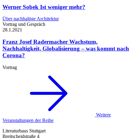
Werner Sobek
Ist weniger mehr?
Über nachhaltige Architektur
Vortrag und Gespräch
28.1.
2021
Franz Josef Radermacher
Wachstum,
Nachhaltigkeit, Globalisierung – was kommt nach
Corona?
Vortrag
Weitere
Veranstaltungen der Reihe
Literaturhaus Stuttgart
Breitscheidstraße 4