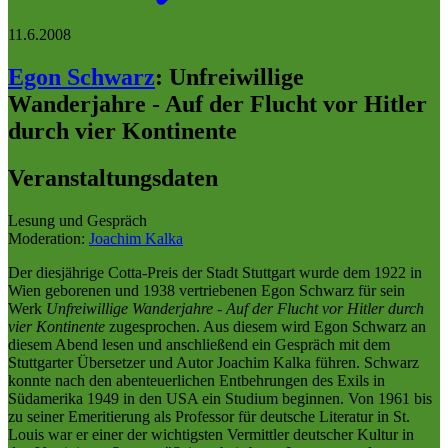
11.6.2008
Egon Schwarz
:
Unfreiwillige
Wanderjahre - Auf der Flucht vor Hitler
durch vier Kontinente
Veranstaltungsdaten
Lesung und Gespräch
Moderation:
Joachim Kalka
Der diesjährige Cotta-Preis der Stadt Stuttgart wurde dem 1922 in
Wien geborenen und 1938 vertriebenen Egon Schwarz für sein
Werk
Unfreiwillige Wanderjahre - Auf der Flucht vor Hitler durch
vier Kontinente
zugesprochen. Aus diesem wird Egon Schwarz an
diesem Abend lesen und anschließend ein Gespräch mit dem
Stuttgarter Übersetzer und Autor Joachim Kalka führen. Schwarz
konnte nach den abenteuerlichen Entbehrungen des Exils in
Südamerika 1949 in den USA ein Studium beginnen. Von 1961 bis
zu seiner Emeritierung als Professor für deutsche Literatur in St.
Louis war er einer der wichtigsten Vermittler deutscher Kultur in