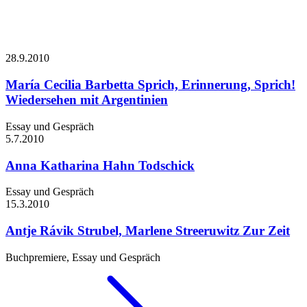
28.9.
2010
María Cecilia Barbetta
Sprich, Erinnerung, Sprich!
Wiedersehen mit Argentinien
Essay und Gespräch
5.7.
2010
Anna Katharina Hahn
Todschick
Essay und Gespräch
15.3.
2010
Antje Rávik Strubel, Marlene Streeruwitz
Zur Zeit
Buchpremiere, Essay und Gespräch