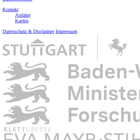
Kontakt
Anfahrt
Karten
Datenschutz & Disclaimer
Impressum