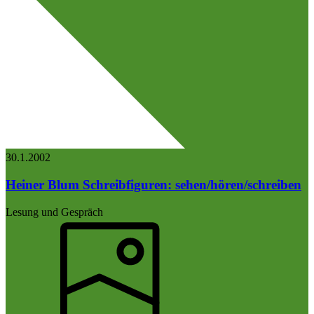
30.1.
2002
Heiner Blum
Schreibfiguren: sehen/hören/schreiben
Lesung und Gespräch