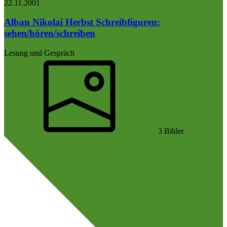
22.11.
2001
Alban Nikolai Herbst
Schreibfiguren:
sehen/hören/schreiben
Lesung und Gespräch
3 Bilder