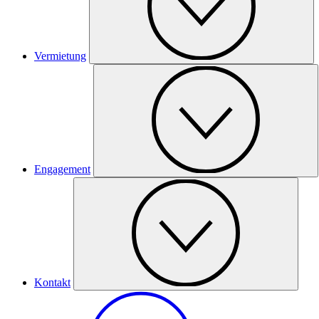
Vermietung
Engagement
Kontakt