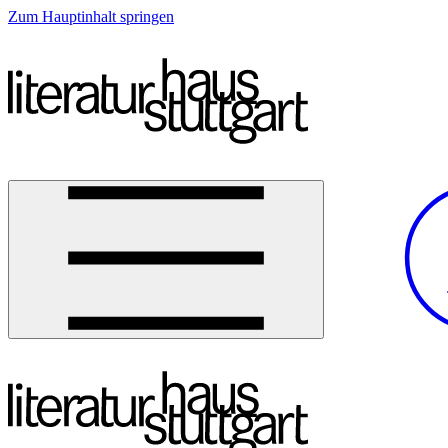
Zum Hauptinhalt springen