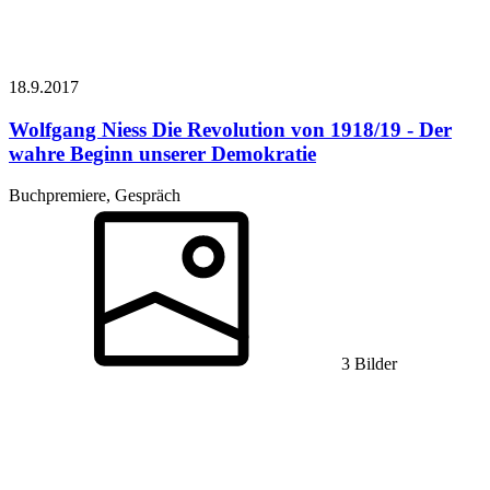
18.9.
2017
Wolfgang Niess
Die Revolution von 1918/19 - Der
wahre Beginn unserer Demokratie
Buchpremiere, Gespräch
3 Bilder