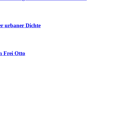
uer urbaner Dichte
 Frei Otto