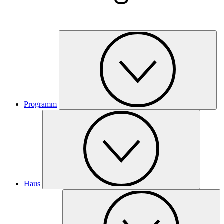
Programm
Haus