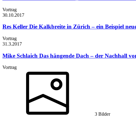
Vortrag
30.10.
2017
Res Keller
Die Kalkbreite in Zürich – ein Beispiel ne
Vortrag
31.3.
2017
Mike Schlaich
Das hängende Dach – der Nachhall von
Vortrag
3 Bilder