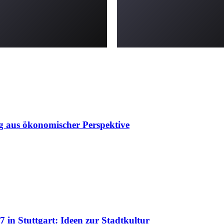
g aus ökonomischer Perspektive
 in Stuttgart: Ideen zur Stadtkultur