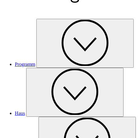
Programm
Haus