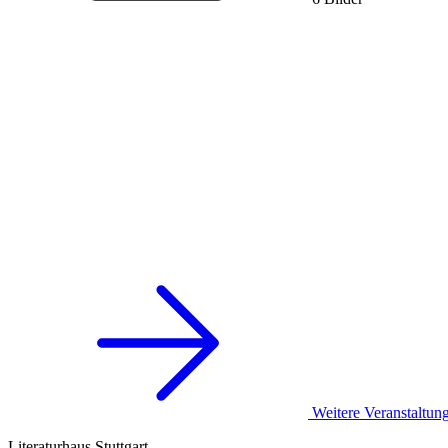
Weitere Veranstaltun
Literaturhaus Stuttgart