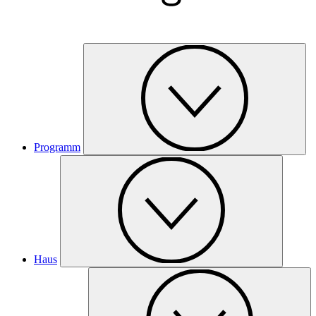
Programm
Haus