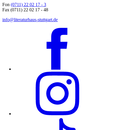
Fon
(0711) 22 02 17 - 3
Fax (0711) 22 02 17 - 48
info@literaturhaus-stuttgart.de