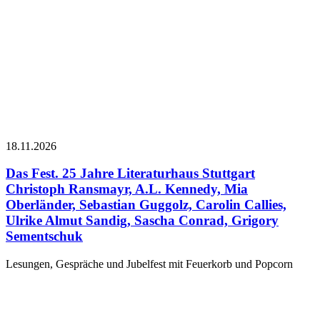
18.11.
2026
Das Fest. 25 Jahre Literaturhaus Stuttgart
Christoph Ransmayr, A.L. Kennedy, Mia
Oberländer, Sebastian Guggolz, Carolin Callies,
Ulrike Almut Sandig, Sascha Conrad, Grigory
Sementschuk
Lesungen, Gespräche und Jubelfest mit Feuerkorb und Popcorn