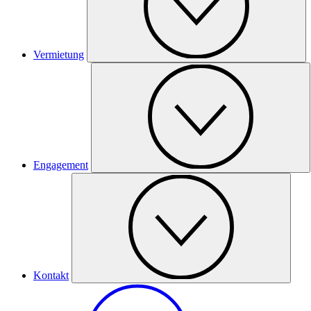
Vermietung
Engagement
Kontakt