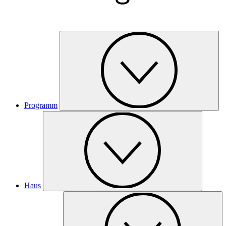
Programm
Haus