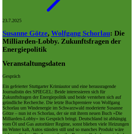
23.7.2025
Susanne Götze
,
Wolfgang Schorlau
:
Die
Milliarden-Lobby. Zukunftsfragen der
Energiepolitik
Veranstaltungsdaten
Gespräch
Ein gefeierter Stuttgarter Krimiautor und eine herausragende
Journalistin des SPIEGEL: Beide interessieren sich für
Zukunftsfragen der Energiepolitik und beide verstehen sich auf
gründliche Recherche. Die letzte Buchpremiere von Wolfgang
Schorlau um Windenergie im Schwarzwald moderierte Susanne
Götze – nun ist es Schorlau, der sie mit ihrem neuen Buch »Die
Milliarden-Lobby« ins Gespräch bringt. Deutschland ist abhängig
vom Öl und Gas autoritärer Regime, sonst blieben viele Heizungen
im Winter kalt, Autos ständen still und so manches Produkt wäre