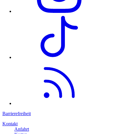
Barrierefreiheit
Kontakt
Anfahrt