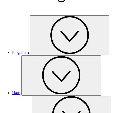
Programm
Haus