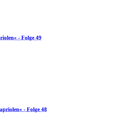
iolen« - Folge 49
apriolen« - Folge 48