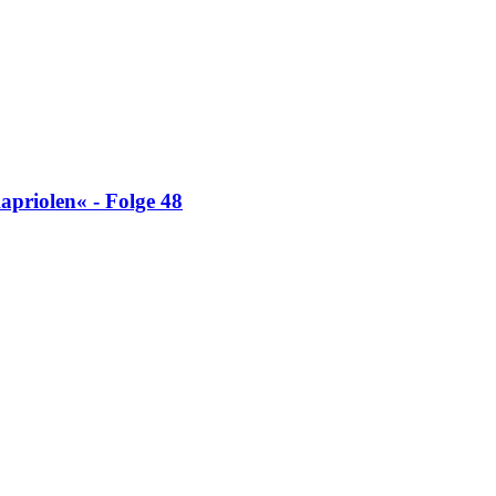
apriolen« - Folge 48