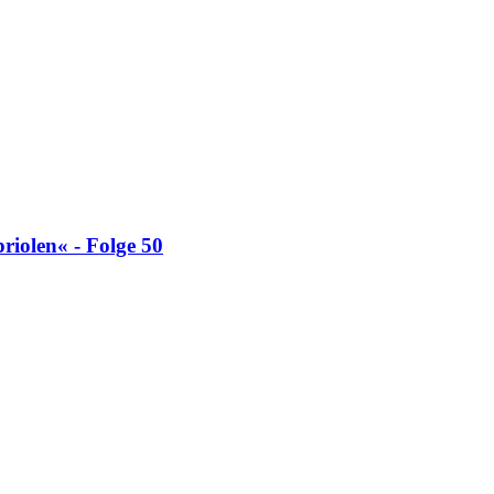
riolen« - Folge 50