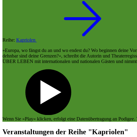
Reihe:
Kapriolen
»Europa, wo fängst du an und wo endest du? Wo beginnen deine Vor
dehnbar sind deine Grenzen?«, schreibt die Autorin und Theaterregiss
ÜBER LEBEN mit internationalen und nationalen Gästen und nimmt Pl
Wenn Sie »Play« klicken, erfolgt eine Datenübertragung an
Podigee
.
Veranstaltungen der Reihe "Kapriolen"