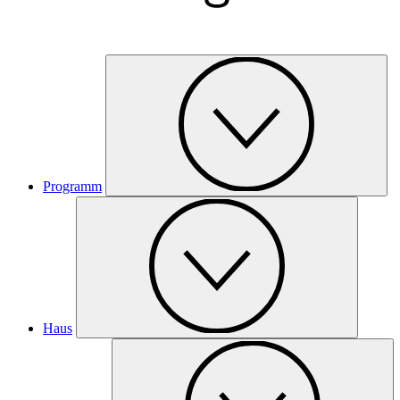
Programm
Haus