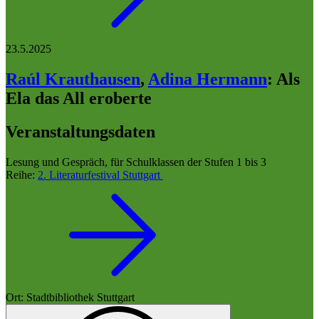
23.5.2025
Raúl Krauthausen
,
Adina Hermann
:
Als
Ela das All eroberte
Veranstaltungsdaten
Lesung und Gespräch, für Schulklassen der Stufen 1 bis 3
Reihe:
2. Literaturfestival Stuttgart
Ort: Stadtbibliothek Stuttgart