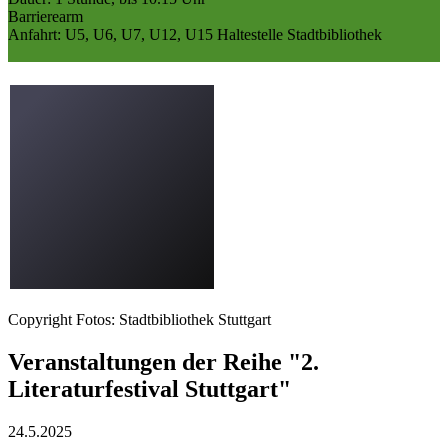
Barrierearm
Anfahrt: U5, U6, U7, U12, U15 Haltestelle Stadtbibliothek
Copyright Fotos: Stadtbibliothek Stuttgart
Veranstaltungen der Reihe "2.
Literaturfestival Stuttgart"
24.5.
2025