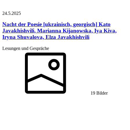
24.5.
2025
Nacht der Poesie [ukrainisch, georgisch]
Kato
Javakhishvili, Marianna Kijanowska, Iya Kiva,
Iryna Shuvalova, Elza Javakhishvili
Lesungen und Gespräche
19 Bilder