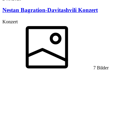
Nestan Bagration-Davitashvili
Konzert
Konzert
7 Bilder