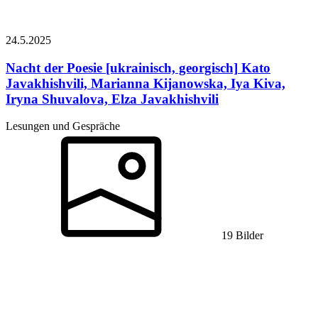
24.5.
2025
Nacht der Poesie [ukrainisch, georgisch]
Kato
Javakhishvili, Marianna Kijanowska, Iya Kiva,
Iryna Shuvalova, Elza Javakhishvili
Lesungen und Gespräche
19 Bilder