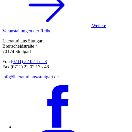
Weitere
Veranstaltungen der Reihe
Literaturhaus Stuttgart
Breitscheidstraße 4
70174 Stuttgart
Fon
(0711) 22 02 17 - 3
Fax (0711) 22 02 17 - 48
info@literaturhaus-stuttgart.de