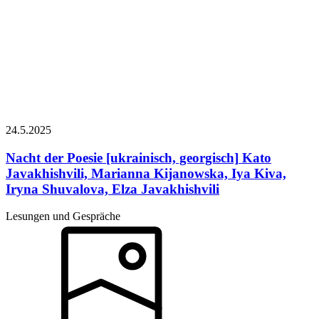
24.5.
2025
Nacht der Poesie [ukrainisch, georgisch]
Kato
Javakhishvili, Marianna Kijanowska, Iya Kiva,
Iryna Shuvalova, Elza Javakhishvili
Lesungen und Gespräche