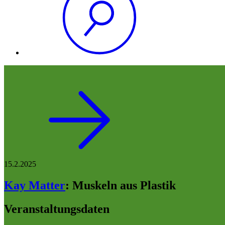
15.2.2025
Kay Matter
:
Muskeln aus Plastik
Veranstaltungsdaten