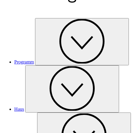
Programm
Haus