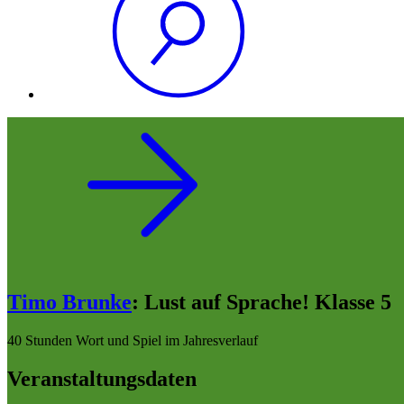
Timo Brunke
:
Lust auf Sprache! Klasse 5
40 Stunden Wort und Spiel im Jahresverlauf
Veranstaltungsdaten