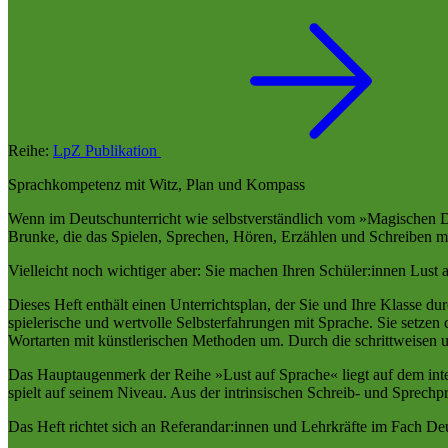
Reihe:
LpZ Publikation
Sprachkompetenz mit Witz, Plan und Kompass
Wenn im Deutschunterricht wie selbstverständlich vom »Magischen Di
Brunke, die das Spielen, Sprechen, Hören, Erzählen und Schreiben m
Vielleicht noch wichtiger aber: Sie machen Ihren Schüler:innen Lust 
Dieses Heft enthält einen Unterrichtsplan, der Sie und Ihre Klasse du
spielerische und wertvolle Selbsterfahrungen mit Sprache. Sie setzen
Wortarten mit künstlerischen Methoden um. Durch die schrittweisen
Das Hauptaugenmerk der Reihe »Lust auf Sprache« liegt auf dem integr
spielt auf seinem Niveau. Aus der intrinsischen Schreib- und Sprechp
Das Heft richtet sich an Referandar:innen und Lehrkräfte im Fach Deut