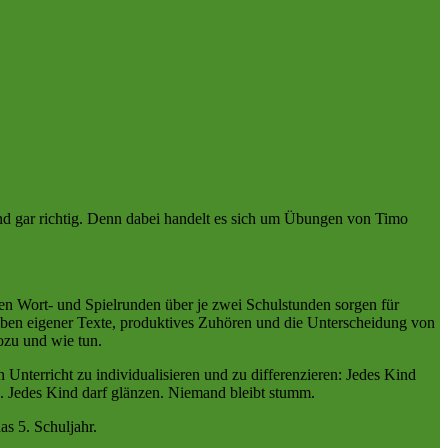
nd gar richtig. Denn dabei handelt es sich um Übungen von Timo
aren Wort- und Spielrunden über je zwei Schulstunden sorgen für
hreiben eigener Texte, produktives Zuhören und die Unterscheidung von
ozu und wie tun.
Unterricht zu individualisieren und zu differenzieren: Jedes Kind
en. Jedes Kind darf glänzen. Niemand bleibt stumm.
as 5. Schuljahr.