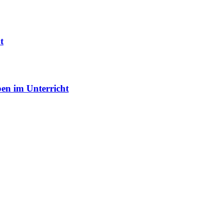
t
ben im Unterricht