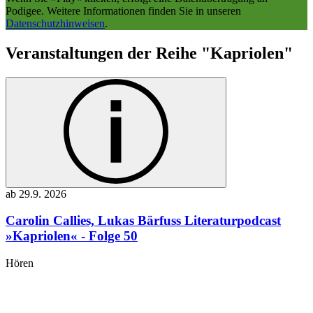
Podigee
.
Weitere Informationen finden Sie in unseren
Datenschutzhinweisen
.
Veranstaltungen der Reihe "Kapriolen"
ab
29.9.
2026
Carolin Callies, Lukas Bärfuss
Literaturpodcast
»Kapriolen« - Folge 50
Hören