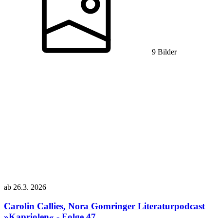
9 Bilder
ab
26.3.
2026
Carolin Callies, Nora Gomringer
Literaturpodcast
»Kapriolen« - Folge 47