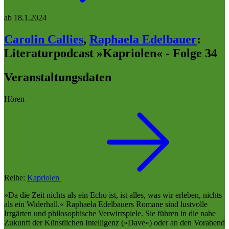
ab
18.1.2024
Carolin Callies
,
Raphaela Edelbauer
:
Literaturpodcast »Kapriolen« - Folge 34
Veranstaltungsdaten
Hören
Reihe:
Kapriolen
»Da die Zeit nichts als ein Echo ist, ist alles, was wir erleben, nichts
als ein Widerhall.« Raphaela Edelbauers Romane sind lustvolle
Irrgärten und philosophische Verwirrspiele. Sie führen in die nahe
Zukunft der Künstlichen Intelligenz (»Dave«) oder an den Vorabend