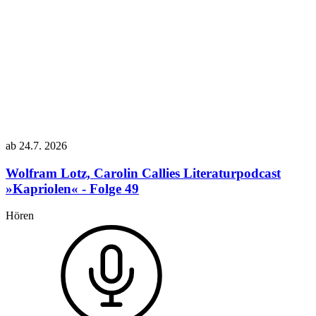
ab
24.7.
2026
Wolfram Lotz, Carolin Callies
Literaturpodcast
»Kapriolen« - Folge 49
Hören